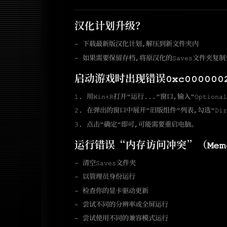
汉化计划升级？
- 下载最新版汉化计划，解压到新文件夹内
- 如果需要保留存档，将原汉化的Saves文件夹复
启动游戏时出现错误0xc000000
1. 用Win+R打开“运行...”窗口，输入“Optional
2. 在弹出的窗口中展开“旧版组件”列表，勾选“Dire
3. 点击“确定”即可，可能需要重启电脑。
运行错误“内存访问冲突”（Memory 
- 清空Saves文件夹
- 以管理员身份运行
- 检查你的显卡驱动更新
- 尝试不同的分辨率或全屏运行
- 尝试使用不同的兼容模式运行