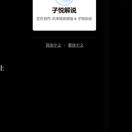
简体中文
|
繁体中文
 上